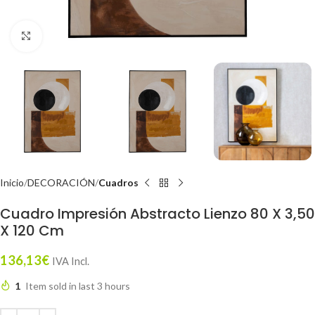
Click to enlarge
Inicio
DECORACIÓN
Cuadros
Cuadro Impresión Abstracto Lienzo 80 X 3,50
X 120 Cm
136,13
€
IVA Incl.
1
Item sold in last 3 hours