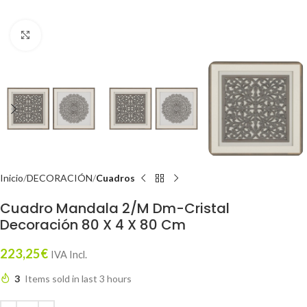
Click to enlarge
Inicio
DECORACIÓN
Cuadros
Cuadro Mandala 2/M Dm-Cristal
Decoración 80 X 4 X 80 Cm
223,25
€
IVA Incl.
3
Items sold in last 3 hours