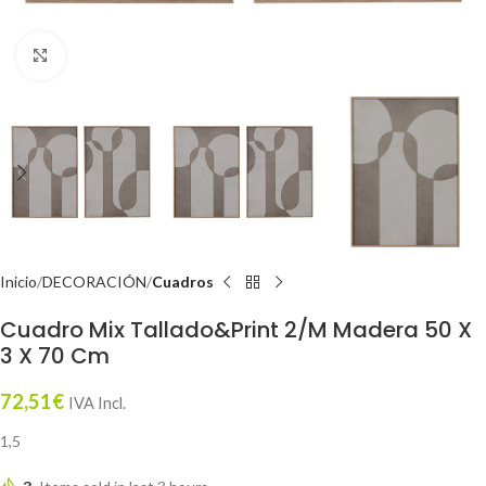
Click to enlarge
Inicio
DECORACIÓN
Cuadros
Cuadro Mix Tallado&Print 2/M Madera 50 X
3 X 70 Cm
72,51
€
IVA Incl.
1,5