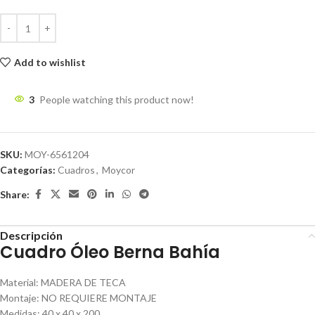
Add to wishlist
3
People watching this product now!
SKU:
MOY-6561204
Categorías:
Cuadros
,
Moycor
Share:
Descripción
Cuadro Óleo Berna Bahía
Material
:
MADERA DE TECA
Montaje
:
NO REQUIERE MONTAJE
Medidas
:
40 x 40 x 200