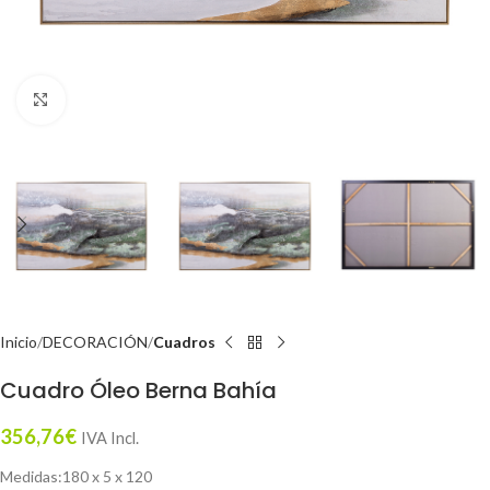
Click to enlarge
Inicio
DECORACIÓN
Cuadros
Cuadro Óleo Berna Bahía
356,76
€
IVA Incl.
Medidas:180 x 5 x 120