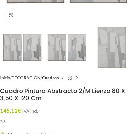
Click to enlarge
Inicio
DECORACIÓN
Cuadros
Cuadro Pintura Abstracto 2/M Lienzo 80 X
3,50 X 120 Cm
145,11
€
IVA Incl.
2,8