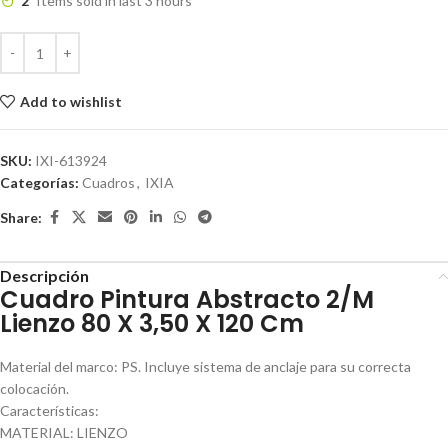
2
Items sold in last 3 hours
Add to wishlist
SKU:
IXI-613924
Categorías:
Cuadros
,
IXIA
Share:
Descripción
Cuadro Pintura Abstracto 2/M
Lienzo 80 X 3,50 X 120 Cm
Material del marco: PS. Incluye sistema de anclaje para su correcta
colocación.
Características:
MATERIAL: LIENZO