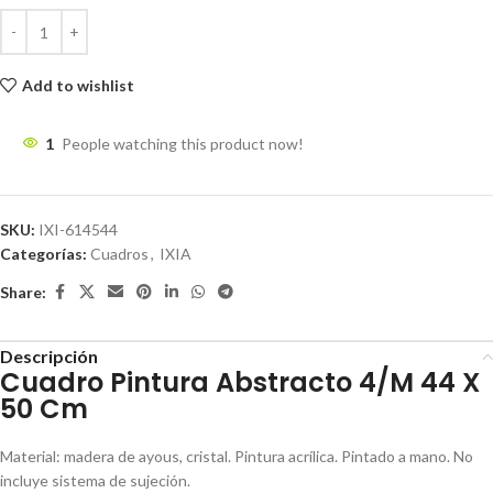
Add to wishlist
1
People watching this product now!
SKU:
IXI-614544
Categorías:
Cuadros
,
IXIA
Share:
Descripción
Cuadro Pintura Abstracto 4/M 44 X
50 Cm
Material: madera de ayous, cristal. Pintura acrílica. Pintado a mano. No
incluye sistema de sujeción.