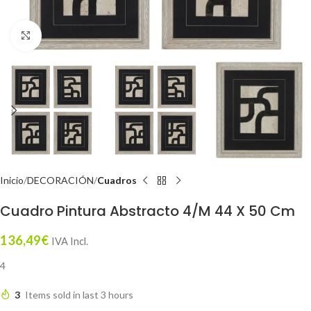
Click to enlarge
Inicio
DECORACIÓN
Cuadros
Cuadro Pintura Abstracto 4/M 44 X 50 Cm
136,49
€
IVA Incl.
4
3
Items sold in last 3 hours