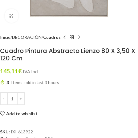
Click to enlarge
Inicio
DECORACIÓN
Cuadros
Cuadro Pintura Abstracto Lienzo 80 X 3,50 X
120 Cm
145,11
€
IVA Incl.
3
Items sold in last 3 hours
Add to wishlist
SKU:
IXI-613922