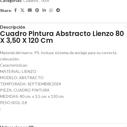
Categorías:
Cuadros
,
IXIA
Share:
Descripción
Cuadro Pintura Abstracto Lienzo 80
X 3,50 X 120 Cm
Material del marco: PS. Incluye sistema de anclaje para su correcta
colocación.
Características:
MATERIAL: LIENZO
MODELO: ABSTRACTO
TEMPORADA: SEPTIEMBRE2024
PIEZA: CUADRO PINTURA
MEDIDAS: 80 cm. x 3,5 cm. x 120 cm.
PESO (KG): 3,8
: