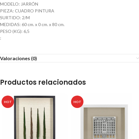
MODELO: JARRÓN
PIEZA: CUADRO PINTURA
SURTIDO: 2/M
MEDIDAS: 60 cm. x 0 cm. x 80 cm.
PESO (KG): 6,5
:
Valoraciones (0)
Productos relacionados
HOT
HOT