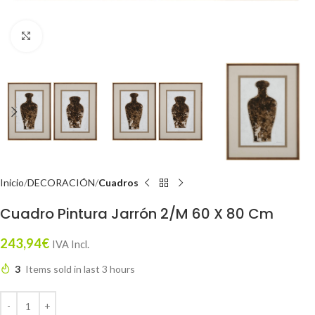
Click to enlarge
Inicio
DECORACIÓN
Cuadros
Cuadro Pintura Jarrón 2/M 60 X 80 Cm
243,94
€
IVA Incl.
3
Items sold in last 3 hours