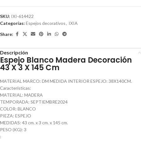
SKU:
IXI-614422
Categorías:
Espejos decorativos
,
IXIA
Share:
Descripción
Espejo Blanco Madera Decoración
43 X 3 X 145 Cm
MATERIAL MARCO: DM MEDIDA INTERIOR ESPEJO: 38X140CM.
Características:
MATERIAL: MADERA
TEMPORADA: SEPTIEMBRE2024
COLOR: BLANCO
PIEZA: ESPEJO
MEDIDAS: 43 cm. x 3 cm. x 145 cm.
PESO (KG): 3
: