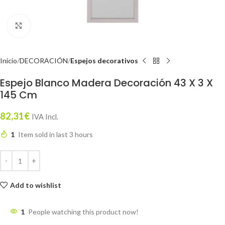
Click to enlarge
Inicio
DECORACIÓN
Espejos decorativos
Espejo Blanco Madera Decoración 43 X 3 X
145 Cm
82,31
€
IVA Incl.
1
Item sold in last 3 hours
Add to wishlist
1
People watching this product now!