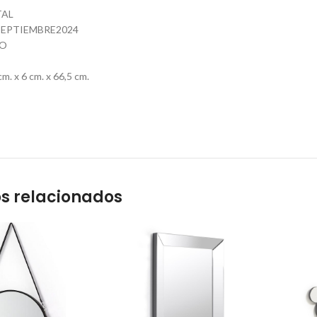
TAL
EPTIEMBRE2024
CO
. x 6 cm. x 66,5 cm.
s relacionados