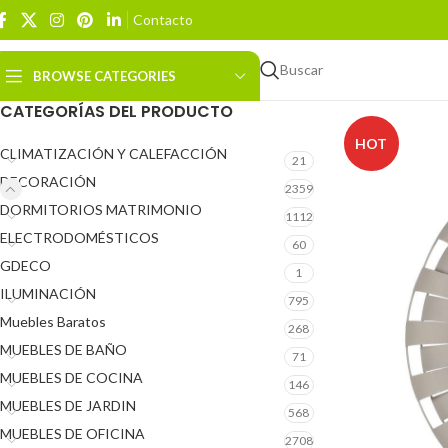
Contacto
Buscar
BROWSE CATEGORIES
CATEGORÍAS DEL PRODUCTO
HOT
CLIMATIZACIÓN Y CALEFACCIÓN
21
DECORACIÓN
2359
DORMITORIOS MATRIMONIO
1112
ELECTRODOMÉSTICOS
60
GDECO
1
ILUMINACIÓN
795
Muebles Baratos
268
MUEBLES DE BAÑO
71
MUEBLES DE COCINA
146
MUEBLES DE JARDIN
568
MUEBLES DE OFICINA
2708