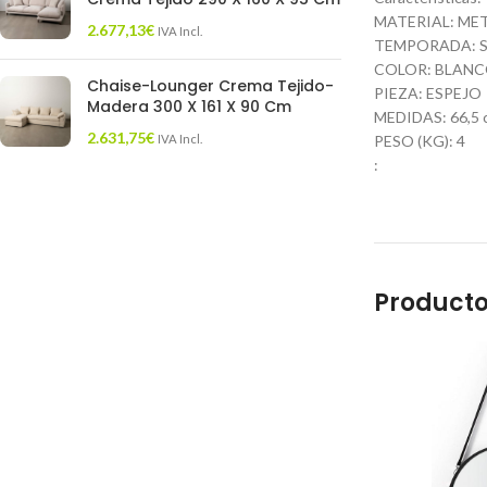
MATERIAL: ME
2.677,13
€
IVA Incl.
TEMPORADA: S
COLOR: BLAN
Chaise-Lounger Crema Tejido-
PIEZA: ESPEJO
Madera 300 X 161 X 90 Cm
MEDIDAS: 66,5 cm
2.631,75
€
IVA Incl.
PESO (KG): 4
:
Producto