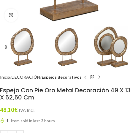
Click to enlarge
Inicio
DECORACIÓN
Espejos decorativos
Espejo Con Pie Oro Metal Decoración 49 X 13
X 62,50 Cm
48,10
€
IVA Incl.
1
Item sold in last 3 hours