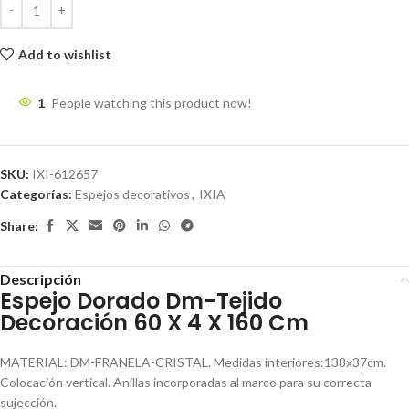
Add to wishlist
1
People watching this product now!
SKU:
IXI-612657
Categorías:
Espejos decorativos
,
IXIA
Share:
Descripción
Espejo Dorado Dm-Tejido
Decoración 60 X 4 X 160 Cm
MATERIAL: DM-FRANELA-CRISTAL. Medidas interiores:138x37cm.
Colocación vertical. Anillas incorporadas al marco para su correcta
sujección.