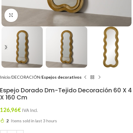
Click to enlarge
Inicio
DECORACIÓN
Espejos decorativos
Espejo Dorado Dm-Tejido Decoración 60 X 4
X 160 Cm
126,96
€
IVA Incl.
2
Items sold in last 3 hours