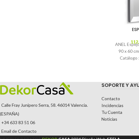
ES
112
ANEL Espejo 
90 x 60 c
Catálogo
Descripció
SOPORTE Y AY
Contacto
Calle Fray Junípero Serra, 58. 46014 Valencia.
Incidencias
Tu Cuenta
(ESPAÑA)
Noticias
+34 633 83 51 06
Email de Contacto