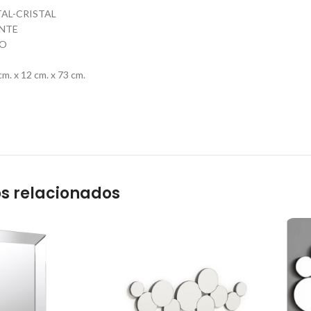
TAL-CRISTAL
NTE
CO
. x 12 cm. x 73 cm.
s relacionados