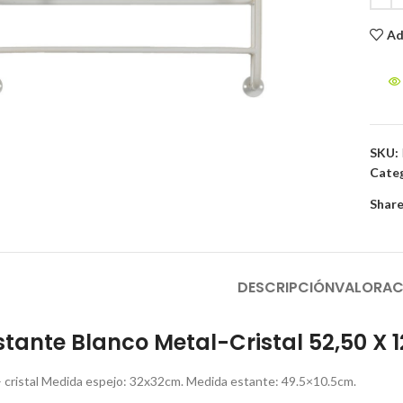
Ad
to enlarge
SKU:
Categ
Share
DESCRIPCIÓN
VALORAC
stante Blanco Metal-Cristal 52,50 X 
 – cristal Medida espejo: 32x32cm. Medida estante: 49.5×10.5cm.