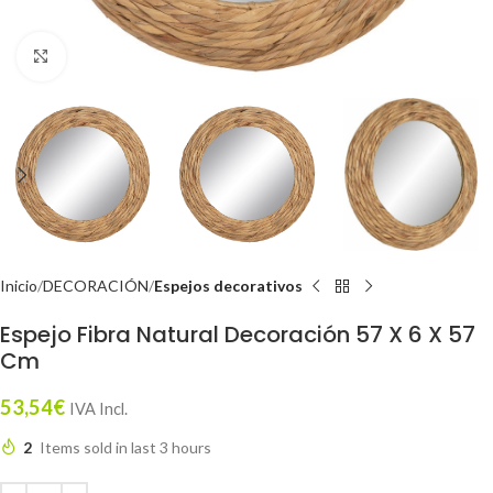
Click to enlarge
Inicio
DECORACIÓN
Espejos decorativos
Espejo Fibra Natural Decoración 57 X 6 X 57
Cm
53,54
€
IVA Incl.
2
Items sold in last 3 hours