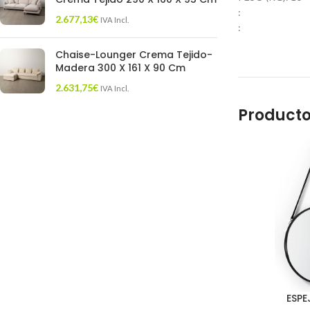
:
2.677,13
€
IVA Incl.
:
Chaise-Lounger Crema Tejido-
Madera 300 X 161 X 90 Cm
2.631,75
€
IVA Incl.
Producto
ESPE