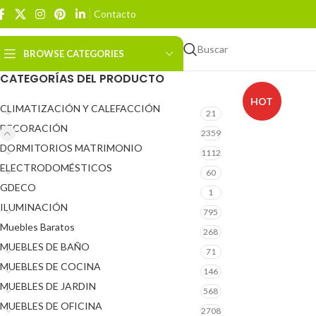
Contacto
Buscar
BROWSE CATEGORIES
CATEGORÍAS DEL PRODUCTO
HOT
CLIMATIZACIÓN Y CALEFACCIÓN
21
DECORACIÓN
2359
DORMITORIOS MATRIMONIO
1112
ELECTRODOMÉSTICOS
60
GDECO
1
ILUMINACIÓN
795
Muebles Baratos
268
MUEBLES DE BAÑO
71
MUEBLES DE COCINA
146
MUEBLES DE JARDIN
568
MUEBLES DE OFICINA
2708