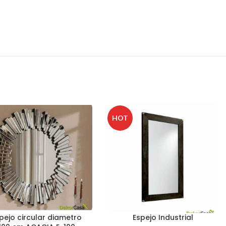
HOT
pejo circular diametro
Espejo Industrial