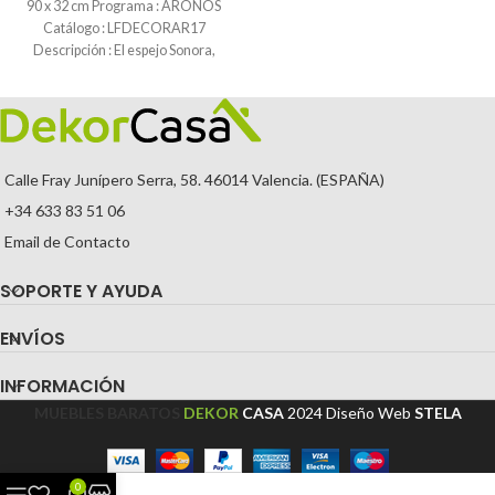
90 x 32 cm Programa : ARONOS
Catálogo : LFDECORAR17
Descripción : El espejo Sonora,
Calle Fray Junípero Serra, 58. 46014 Valencia. (ESPAÑA)
+34 633 83 51 06
Email de Contacto
SOPORTE Y AYUDA
ENVÍOS
INFORMACIÓN
MUEBLES BARATOS
DEKOR
CASA
2024
Diseño Web
STELA
0