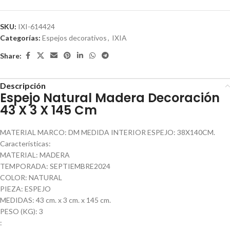
SKU:
IXI-614424
Categorías:
Espejos decorativos
,
IXIA
Share:
Descripción
Espejo Natural Madera Decoración
43 X 3 X 145 Cm
MATERIAL MARCO: DM MEDIDA INTERIOR ESPEJO: 38X140CM.
Características:
MATERIAL: MADERA
TEMPORADA: SEPTIEMBRE2024
COLOR: NATURAL
PIEZA: ESPEJO
MEDIDAS: 43 cm. x 3 cm. x 145 cm.
PESO (KG): 3
: