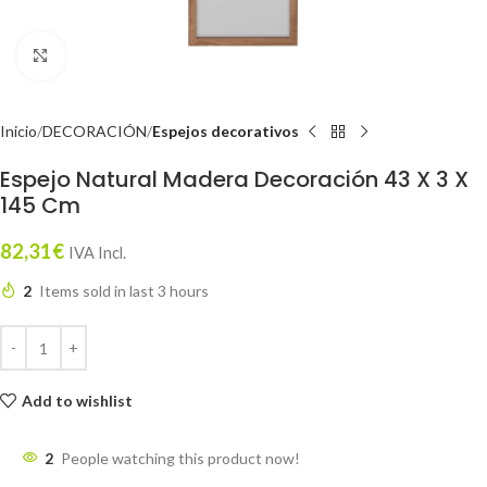
Click to enlarge
Inicio
DECORACIÓN
Espejos decorativos
Espejo Natural Madera Decoración 43 X 3 X
145 Cm
82,31
€
IVA Incl.
2
Items sold in last 3 hours
Add to wishlist
2
People watching this product now!