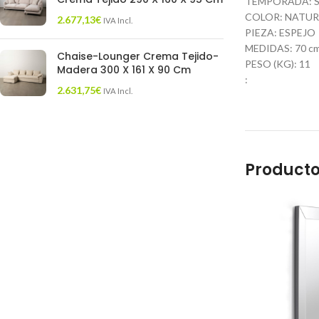
TEMPORADA: S
COLOR: NATUR
2.677,13
€
IVA Incl.
PIEZA: ESPEJO
MEDIDAS: 70 cm. 
Chaise-Lounger Crema Tejido-
PESO (KG): 11
Madera 300 X 161 X 90 Cm
:
2.631,75
€
IVA Incl.
Producto