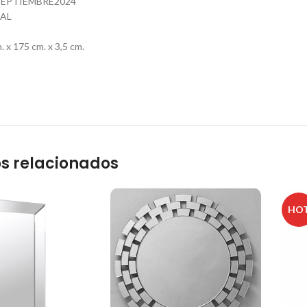
EPTIEMBRE2024
AL
x 175 cm. x 3,5 cm.
s relacionados
HO