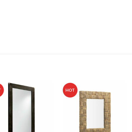
T
HOT