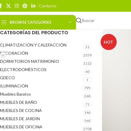
Contacto
Buscar
BROWSE CATEGORIES
CATEGORÍAS DEL PRODUCTO
HOT
CLIMATIZACIÓN Y CALEFACCIÓN
21
DECORACIÓN
2359
DORMITORIOS MATRIMONIO
1112
ELECTRODOMÉSTICOS
60
GDECO
1
ILUMINACIÓN
795
Muebles Baratos
268
MUEBLES DE BAÑO
71
MUEBLES DE COCINA
146
MUEBLES DE JARDIN
568
MUEBLES DE OFICINA
2708