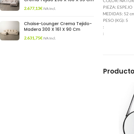
COLOR: NATUR
PIEZA: ESPEJO
2.677,13
€
IVA Incl.
MEDIDAS: 52 cm. 
PESO (KG): 5
Chaise-Lounger Crema Tejido-
:
Madera 300 X 161 X 90 Cm
:
2.631,75
€
IVA Incl.
Producto