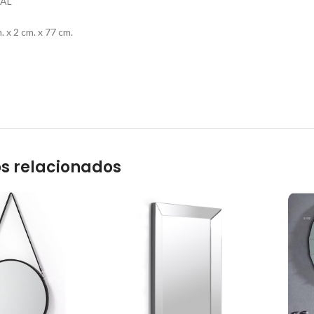
AL
x 2 cm. x 77 cm.
s relacionados