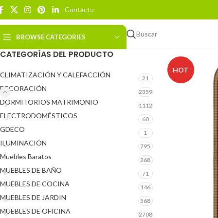
Contacto
Buscar
BROWSE CATEGORIES
CATEGORÍAS DEL PRODUCTO
HOT
CLIMATIZACIÓN Y CALEFACCIÓN
21
DECORACIÓN
2359
DORMITORIOS MATRIMONIO
1112
ELECTRODOMÉSTICOS
60
GDECO
1
ILUMINACIÓN
795
Muebles Baratos
268
MUEBLES DE BAÑO
71
MUEBLES DE COCINA
146
MUEBLES DE JARDIN
568
MUEBLES DE OFICINA
2708