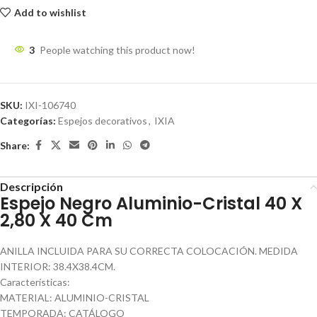
Add to wishlist
3
People watching this product now!
SKU:
IXI-106740
Categorías:
Espejos decorativos
,
IXIA
Share:
Descripción
Espejo Negro Aluminio-Cristal 40 X
2,80 X 40 Cm
ANILLA INCLUIDA PARA SU CORRECTA COLOCACIÓN. MEDIDA
INTERIOR: 38.4X38.4CM.
Características:
MATERIAL: ALUMINIO-CRISTAL
TEMPORADA: CATÁLOGO