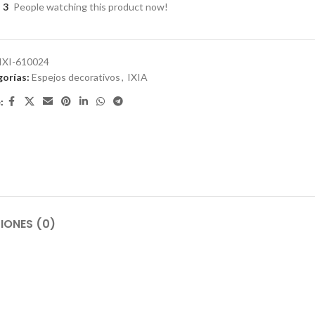
3
People watching this product now!
IXI-610024
orías:
Espejos decorativos
,
IXIA
:
IONES (0)