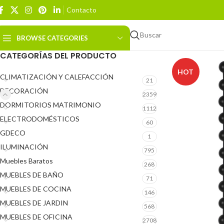
Contacto
Buscar
BROWSE CATEGORIES
CATEGORÍAS DEL PRODUCTO
HOT
CLIMATIZACIÓN Y CALEFACCIÓN
21
DECORACIÓN
2359
DORMITORIOS MATRIMONIO
1112
ELECTRODOMÉSTICOS
60
GDECO
1
ILUMINACIÓN
795
Muebles Baratos
268
MUEBLES DE BAÑO
71
MUEBLES DE COCINA
146
MUEBLES DE JARDIN
568
MUEBLES DE OFICINA
2708