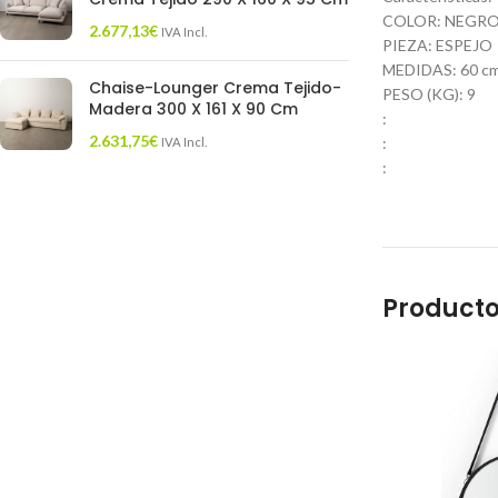
COLOR: NEGR
2.677,13
€
IVA Incl.
PIEZA: ESPEJO
MEDIDAS: 60 cm. 
Chaise-Lounger Crema Tejido-
PESO (KG): 9
Madera 300 X 161 X 90 Cm
:
2.631,75
€
:
IVA Incl.
:
Producto