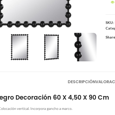
SKU:
to enlarge
Categ
Share
DESCRIPCIÓN
VALORAC
egro Decoración 60 X 4,50 X 90 Cm
Colocación vertical. Incorpora gancho a marco.