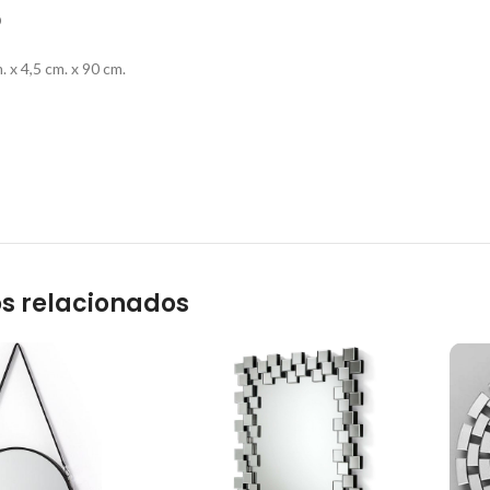
O
x 4,5 cm. x 90 cm.
s relacionados