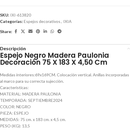
SKU:
IXI-613820
Categorías:
Espejos decorativos
,
IXIA
Share:
Descripción
Espejo Negro Madera Paulonia
Decoración 75 X 183 X 4,50 Cm
Medidas interiores:69x169CM. Colocación vertical. Anillas incorporadas
al marco para su correcta sujección.
Características:
MATERIAL: MADERA PAULONIA
TEMPORADA: SEPTIEMBRE2024
COLOR: NEGRO
PIEZA: ESPEJO
MEDIDAS: 75 cm. x 183 cm. x 4,5 cm.
PESO (KG): 13,5