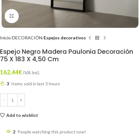
Click to enlarge
Inicio
DECORACIÓN
Espejos decorativos
Espejo Negro Madera Paulonia Decoración
75 X 183 X 4,50 Cm
162,44
€
IVA Incl.
3
Items sold in last 3 hours
Add to wishlist
2
People watching this product now!