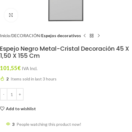
Click to enlarge
Inicio
DECORACIÓN
Espejos decorativos
Espejo Negro Metal-Cristal Decoración 45 X
1,50 X 155 Cm
101,55
€
IVA Incl.
2
Items sold in last 3 hours
Add to wishlist
3
People watching this product now!