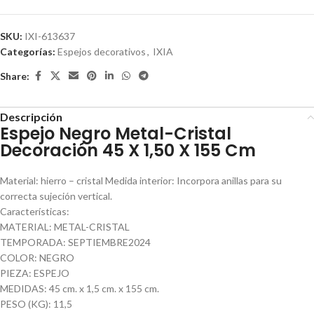
SKU:
IXI-613637
Categorías:
Espejos decorativos
,
IXIA
Share:
Descripción
Espejo Negro Metal-Cristal
Decoración 45 X 1,50 X 155 Cm
Material: hierro – cristal Medida interior: Incorpora anillas para su
correcta sujeción vertical.
Características:
MATERIAL: METAL-CRISTAL
TEMPORADA: SEPTIEMBRE2024
COLOR: NEGRO
PIEZA: ESPEJO
MEDIDAS: 45 cm. x 1,5 cm. x 155 cm.
PESO (KG): 11,5