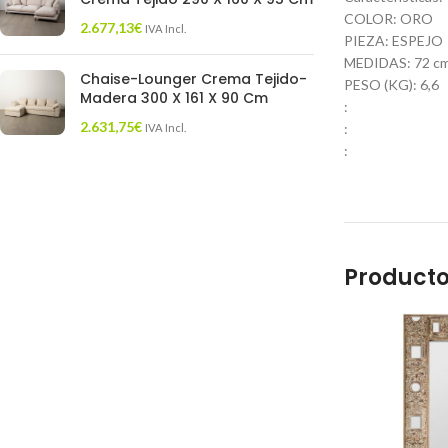
COLOR: ORO
2.677,13
€
IVA Incl.
PIEZA: ESPEJO
MEDIDAS: 72 cm. 
Chaise-Lounger Crema Tejido-
PESO (KG): 6,6
Madera 300 X 161 X 90 Cm
:
2.631,75
€
:
IVA Incl.
:
Producto