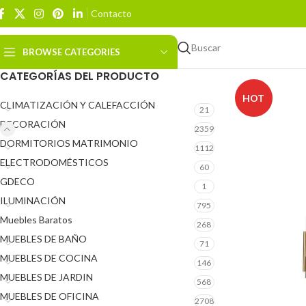
Contacto
Buscar
BROWSE CATEGORIES
CATEGORÍAS DEL PRODUCTO
HOT
CLIMATIZACIÓN Y CALEFACCIÓN
21
DECORACIÓN
2359
DORMITORIOS MATRIMONIO
1112
ELECTRODOMÉSTICOS
60
GDECO
1
ILUMINACIÓN
795
Muebles Baratos
268
MUEBLES DE BAÑO
71
MUEBLES DE COCINA
146
MUEBLES DE JARDIN
568
MUEBLES DE OFICINA
2708