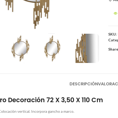
to enlarge
SKU:
Categ
Share
DESCRIPCIÓN
VALORAC
ro Decoración 72 X 3,50 X 110 Cm
Colocación vertical. Incorpora gancho a marco.