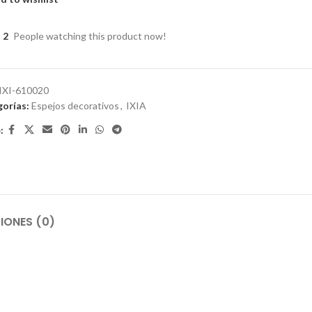
2
People watching this product now!
IXI-610020
orías:
Espejos decorativos
,
IXIA
:
IONES (0)