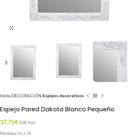
Click to enlarge
Inicio
DECORACIÓN
Espejos decorativos
Espejo Pared Dakota Blanco Pequeño
37,75
€
IVA Incl.
Medidas:55 x 75