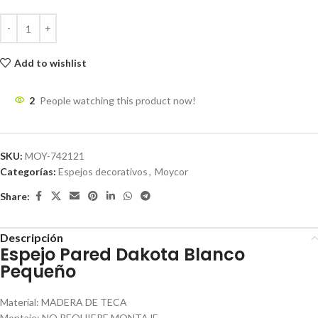
Add to wishlist
2
People watching this product now!
SKU:
MOY-742121
Categorías:
Espejos decorativos
,
Moycor
Share:
Descripción
Espejo Pared Dakota Blanco
Pequeño
Material
:
MADERA DE TECA
Montaje
:
NO REQUIERE MONTAJE