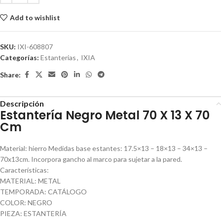
Add to wishlist
SKU:
IXI-608807
Categorías:
Estanterias
,
IXIA
Share:
Descripción
Estantería Negro Metal 70 X 13 X 70
Cm
Material: hierro Medidas base estantes: 17.5×13 – 18×13 – 34×13 –
70x13cm. Incorpora gancho al marco para sujetar a la pared.
Características:
MATERIAL: METAL
TEMPORADA: CATÁLOGO
COLOR: NEGRO
PIEZA: ESTANTERÍA