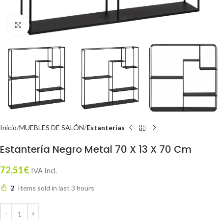
Click to enlarge
Inicio
MUEBLES DE SALÓN
Estanterias
Estantería Negro Metal 70 X 13 X 70 Cm
72,51
€
IVA Incl.
2
Items sold in last 3 hours