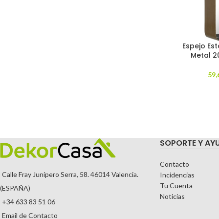
Espejo Es
Metal 2
59,
SOPORTE Y AY
Contacto
Calle Fray Junípero Serra, 58. 46014 Valencia.
Incidencias
Tu Cuenta
(ESPAÑA)
Noticias
+34 633 83 51 06
Email de Contacto