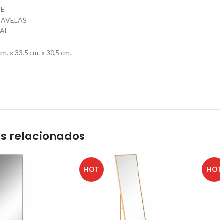
TE
TAVELAS
AL
. x 33,5 cm. x 30,5 cm.
s relacionados
HOT
HO