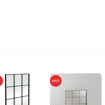
T
HOT