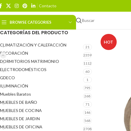
Contacto
Buscar
BROWSE CATEGORIES
CATEGORÍAS DEL PRODUCTO
HOT
CLIMATIZACIÓN Y CALEFACCIÓN
21
DECORACIÓN
2359
DORMITORIOS MATRIMONIO
1112
ELECTRODOMÉSTICOS
60
GDECO
1
ILUMINACIÓN
795
Muebles Baratos
268
MUEBLES DE BAÑO
71
MUEBLES DE COCINA
146
MUEBLES DE JARDIN
568
MUEBLES DE OFICINA
2708