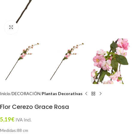
Click to enlarge
Inicio
DECORACIÓN
Plantas Decorativas
Flor Cerezo Grace Rosa
5,19
€
IVA Incl.
Medidas:88 cm