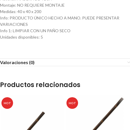
Montaje
:
NO REQUIERE MONTAJE
Medidas
:
40 x 40 x 200
Info
:
PRODUCTO ÚNICO HECHO A MANO. PUEDE PRESENTAR
VARIACIONES
Info 1
:
LIMPIAR CON UN PAÑO SECO
Unidades disponibles
:
5
Valoraciones (0)
Productos relacionados
HOT
HOT