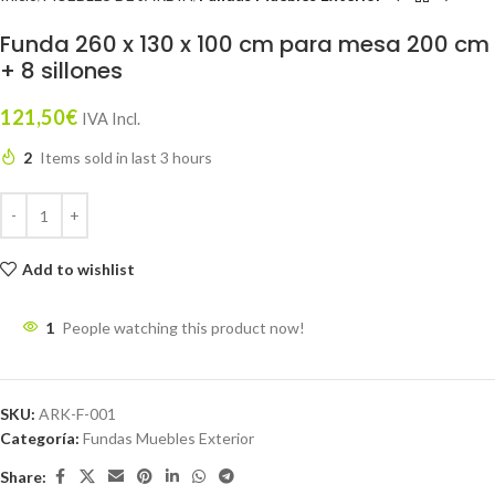
Funda 260 x 130 x 100 cm para mesa 200 cm
+ 8 sillones
121,50
€
IVA Incl.
2
Items sold in last 3 hours
Add to wishlist
1
People watching this product now!
SKU:
ARK-F-001
Categoría:
Fundas Muebles Exterior
Share: