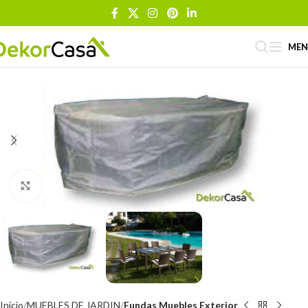
ME
Click to enlarge
Inicio
MUEBLES DE JARDIN
Fundas Muebles Exterior