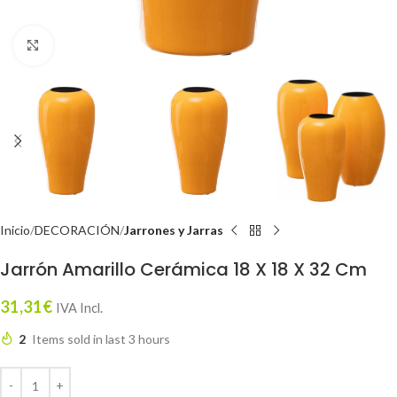
Click to enlarge
Inicio
DECORACIÓN
Jarrones y Jarras
Jarrón Amarillo Cerámica 18 X 18 X 32 Cm
31,31
€
IVA Incl.
2
Items sold in last 3 hours