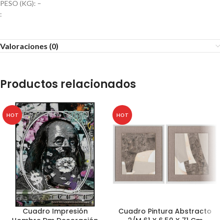
PESO (KG): –
:
Valoraciones (0)
Productos relacionados
HOT
HOT
Cuadro Impresión
Cuadro Pintura Abstracto