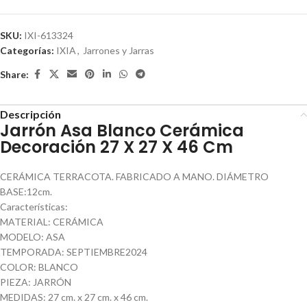
SKU:
IXI-613324
Categorías:
IXIA
,
Jarrones y Jarras
Share:
Descripción
Jarrón Asa Blanco Cerámica
Decoración 27 X 27 X 46 Cm
CERÁMICA TERRACOTA. FABRICADO A MANO. DIÁMETRO
BASE:12cm.
Características:
MATERIAL: CERÁMICA
MODELO: ASA
TEMPORADA: SEPTIEMBRE2024
COLOR: BLANCO
PIEZA: JARRÓN
MEDIDAS: 27 cm. x 27 cm. x 46 cm.