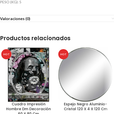
PESO (KG): 5
Valoraciones (0)
Productos relacionados
HOT
HOT
Cuadro Impresión
Espejo Negro Aluminio-
Hombre Dm Decoración
Cristal 120 X 4 X 120 Cm
60 X 80 Cm