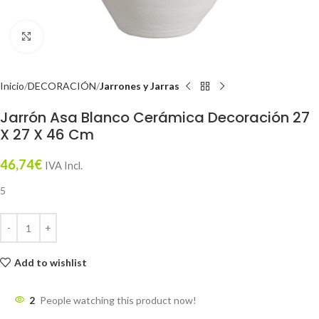
Click to enlarge
Inicio
DECORACIÓN
Jarrones y Jarras
Jarrón Asa Blanco Cerámica Decoración 27
X 27 X 46 Cm
46,74
€
IVA Incl.
5
Add to wishlist
2
People watching this product now!