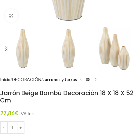
Click to enlarge
Inicio
DECORACIÓN
Jarrones y Jarras
Jarrón Beige Bambú Decoración 18 X 18 X 52
Cm
27,86
€
IVA Incl.