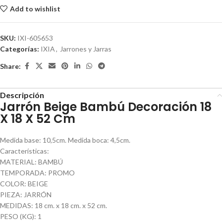
Add to wishlist
SKU:
IXI-605653
Categorías:
IXIA
,
Jarrones y Jarras
Share:
Descripción
Jarrón Beige Bambú Decoración 18
X 18 X 52 Cm
Medida base: 10,5cm. Medida boca: 4,5cm.
Características:
MATERIAL: BAMBÚ
TEMPORADA: PROMO
COLOR: BEIGE
PIEZA: JARRÓN
MEDIDAS: 18 cm. x 18 cm. x 52 cm.
PESO (KG): 1