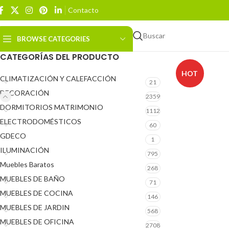
Contacto
Buscar
BROWSE CATEGORIES
CATEGORÍAS DEL PRODUCTO
HOT
CLIMATIZACIÓN Y CALEFACCIÓN
21
DECORACIÓN
2359
DORMITORIOS MATRIMONIO
1112
ELECTRODOMÉSTICOS
60
GDECO
1
ILUMINACIÓN
795
Muebles Baratos
268
MUEBLES DE BAÑO
71
MUEBLES DE COCINA
146
MUEBLES DE JARDIN
568
MUEBLES DE OFICINA
2708