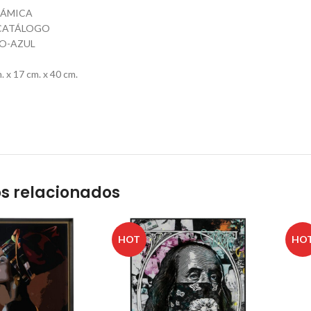
RÁMICA
CATÁLOGO
O-AZUL
 x 17 cm. x 40 cm.
s relacionados
HOT
HO