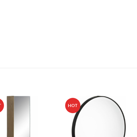
T
HOT