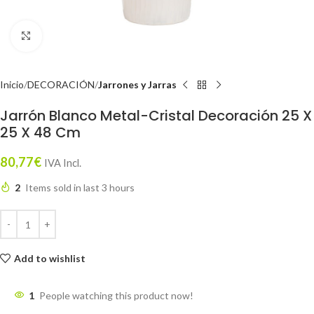
Click to enlarge
Inicio
DECORACIÓN
Jarrones y Jarras
Jarrón Blanco Metal-Cristal Decoración 25 X
25 X 48 Cm
80,77
€
IVA Incl.
2
Items sold in last 3 hours
Add to wishlist
1
People watching this product now!