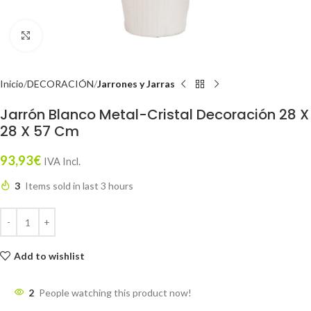
Click to enlarge
Inicio
DECORACIÓN
Jarrones y Jarras
Jarrón Blanco Metal-Cristal Decoración 28 X
28 X 57 Cm
93,93
€
IVA Incl.
3
Items sold in last 3 hours
Add to wishlist
2
People watching this product now!