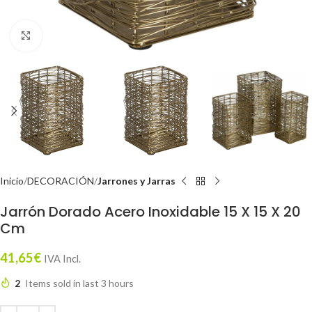
Click to enlarge
Inicio
DECORACIÓN
Jarrones y Jarras
Jarrón Dorado Acero Inoxidable 15 X 15 X 20
Cm
41,65
€
IVA Incl.
2
Items sold in last 3 hours