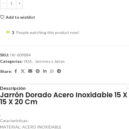
Add to wishlist
3
People watching this product now!
SKU:
IXI-609884
Categorías:
IXIA
,
Jarrones y Jarras
Share:
Descripción
Jarrón Dorado Acero Inoxidable 15 X
15 X 20 Cm
.
Características:
MATERIAL: ACERO INOXIDABLE