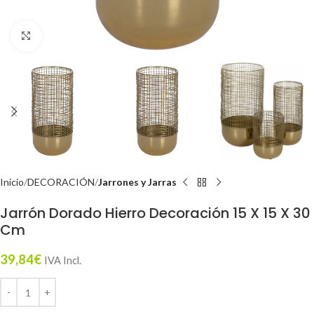
Click to enlarge
Inicio
DECORACIÓN
Jarrones y Jarras
Jarrón Dorado Hierro Decoración 15 X 15 X 30
Cm
39,84
€
IVA Incl.