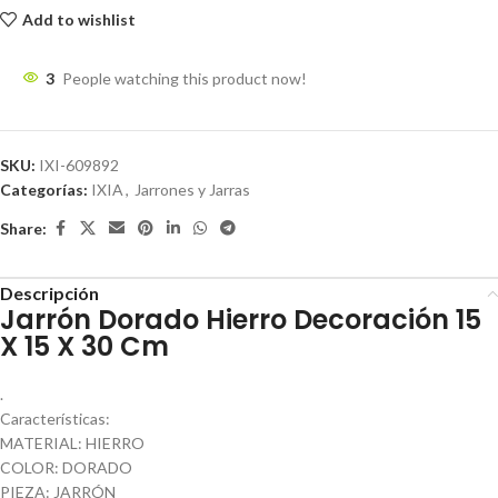
Add to wishlist
3
People watching this product now!
SKU:
IXI-609892
Categorías:
IXIA
,
Jarrones y Jarras
Share:
Descripción
Jarrón Dorado Hierro Decoración 15
X 15 X 30 Cm
.
Características:
MATERIAL: HIERRO
COLOR: DORADO
PIEZA: JARRÓN