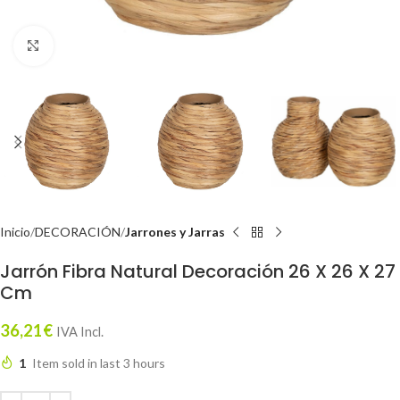
Click to enlarge
Inicio
DECORACIÓN
Jarrones y Jarras
Jarrón Fibra Natural Decoración 26 X 26 X 27
Cm
36,21
€
IVA Incl.
1
Item sold in last 3 hours