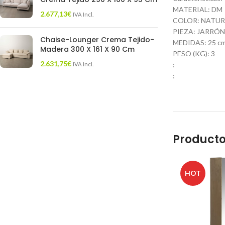
MATERIAL: DM
2.677,13
€
IVA Incl.
COLOR: NATUR
PIEZA: JARRÓN
Chaise-Lounger Crema Tejido-
MEDIDAS: 25 cm. 
Madera 300 X 161 X 90 Cm
PESO (KG): 3
2.631,75
€
:
IVA Incl.
:
Producto
HOT