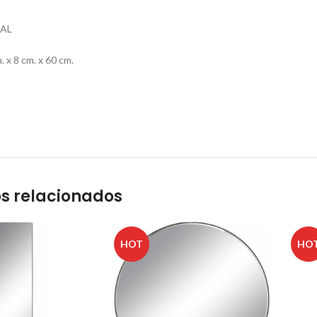
AL
x 8 cm. x 60 cm.
s relacionados
HOT
HO