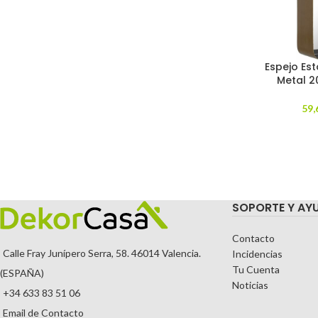
Espejo Es
Metal 2
59,
SOPORTE Y AY
Contacto
Calle Fray Junípero Serra, 58. 46014 Valencia.
Incidencias
Tu Cuenta
(ESPAÑA)
Noticias
+34 633 83 51 06
Email de Contacto