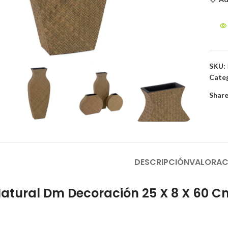
to enlarge
SKU:
Categ
Share
DESCRIPCIÓN
VALORAC
Natural Dm Decoración 25 X 8 X 60 C