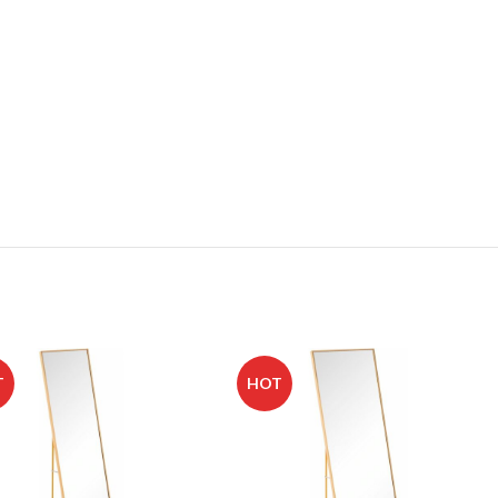
T
HOT