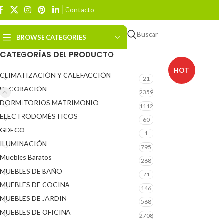
Contacto
Buscar
BROWSE CATEGORIES
CATEGORÍAS DEL PRODUCTO
HOT
CLIMATIZACIÓN Y CALEFACCIÓN
21
DECORACIÓN
2359
DORMITORIOS MATRIMONIO
1112
ELECTRODOMÉSTICOS
60
GDECO
1
ILUMINACIÓN
795
Muebles Baratos
268
MUEBLES DE BAÑO
71
MUEBLES DE COCINA
146
MUEBLES DE JARDIN
568
MUEBLES DE OFICINA
2708