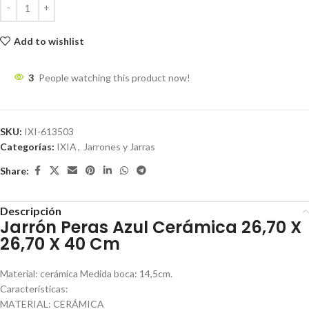
Add to wishlist
3
People watching this product now!
SKU:
IXI-613503
Categorías:
IXIA
,
Jarrones y Jarras
Share:
Descripción
Jarrón Peras Azul Cerámica 26,70 X
26,70 X 40 Cm
Material: cerámica Medida boca: 14,5cm.
Características:
MATERIAL: CERÁMICA