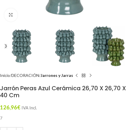
Click to enlarge
Inicio
DECORACIÓN
Jarrones y Jarras
Jarrón Peras Azul Cerámica 26,70 X 26,70 X
40 Cm
126,96
€
IVA Incl.
7