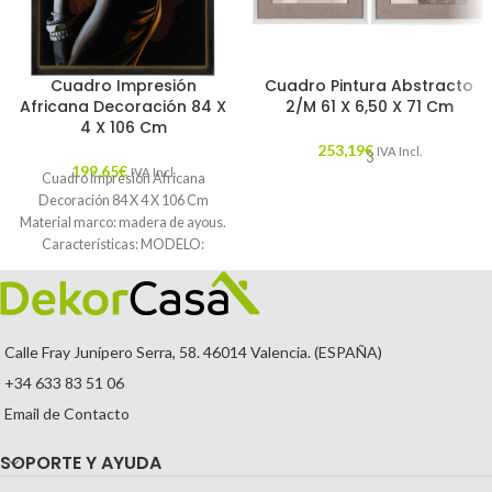
Cuadro Impresión
Cuadro Pintura Abstracto
Africana Decoración 84 X
2/M 61 X 6,50 X 71 Cm
4 X 106 Cm
253,19
€
IVA Incl.
3
199,65
€
IVA Incl.
Cuadro Impresión Africana
Decoración 84 X 4 X 106 Cm
Material marco: madera de ayous.
Características: MODELO:
AFRICANA TEMPORADA:
CATÁLOGO
Calle Fray Junípero Serra, 58. 46014 Valencia. (ESPAÑA)
+34 633 83 51 06
Email de Contacto
SOPORTE Y AYUDA