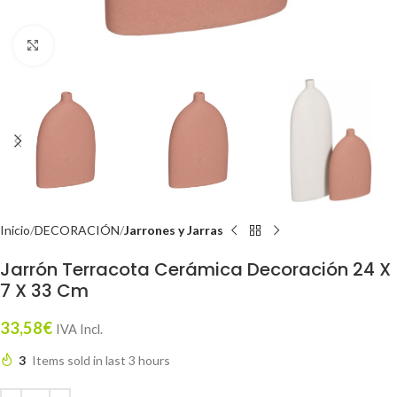
Click to enlarge
Inicio
DECORACIÓN
Jarrones y Jarras
Jarrón Terracota Cerámica Decoración 24 X
7 X 33 Cm
33,58
€
IVA Incl.
3
Items sold in last 3 hours