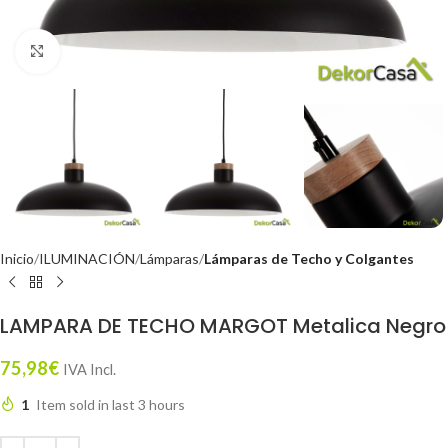
Click to enlarge
Inicio
ILUMINACIÓN
Lámparas
Lámparas de Techo y Colgantes
LAMPARA DE TECHO MARGOT Metalica Negro
75,98
€
IVA Incl.
1
Item sold in last 3 hours