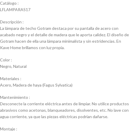
Catálogo :
LFLAMPARAS17
Descripción :
La lámpara de techo Gotram destaca por su pantalla de acero con
acabado negro y el detalle de madera que le aporta calidez. El diseño de
Gotram hacen de ella una lámpara minimalista y sin estridencias. En
Kave Home brillamos con luz propia.
Color :
Negro, Natural
Materiales :
Acero, Madera de haya (Fagus Sylvatica)
Mantenimiento :
Desconecte la corriente eléctrica antes de limpiar. No utilice productos
abrasivos como acetonas, blanqueadores, disolventes, etc. No lave con
agua corriente, ya que las piezas eléctricas podrían dañarse.
Montaje :