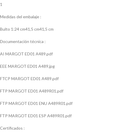
1
Medidas del embalaje :
Bulto 1:24 cm41,5 cm41,5 cm
Documentación técnica :
AI MARGOT ED01 A489.pdf
EEE MARGOT ED01 A489.jpg
FTCP MARGOT ED01 A489.pdf
FTP MARGOT ED01 A489R01.pdf
FTP MARGOT ED01 ENU A489R01.pdf
FTP MARGOT ED01 ESP A489R01.pdf
Certificados :