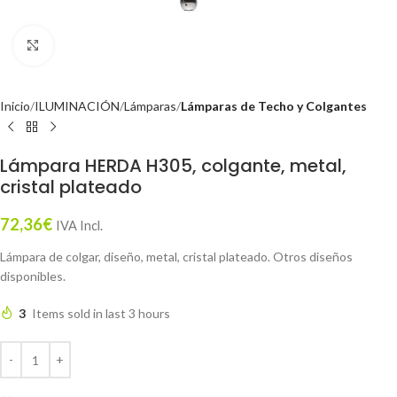
Click to enlarge
Inicio
ILUMINACIÓN
Lámparas
Lámparas de Techo y Colgantes
Lámpara HERDA H305, colgante, metal,
cristal plateado
72,36
€
IVA Incl.
Lámpara de colgar, diseño, metal, cristal plateado. Otros diseños
disponibles.
3
Items sold in last 3 hours