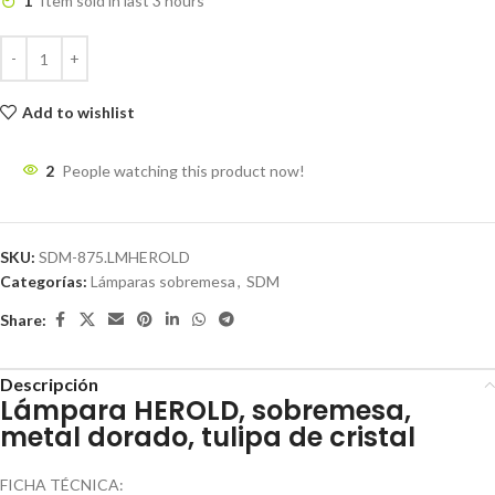
1
Item sold in last 3 hours
Add to wishlist
2
People watching this product now!
SKU:
SDM-875.LMHEROLD
Categorías:
Lámparas sobremesa
,
SDM
Share:
Descripción
Lámpara HEROLD, sobremesa,
metal dorado, tulipa de cristal
FICHA TÉCNICA: