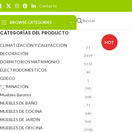
Contacto
Buscar
BROWSE CATEGORIES
CATEGORÍAS DEL PRODUCTO
HOT
CLIMATIZACIÓN Y CALEFACCIÓN
21
DECORACIÓN
2359
DORMITORIOS MATRIMONIO
1112
ELECTRODOMÉSTICOS
60
GDECO
1
ILUMINACIÓN
795
Muebles Baratos
268
MUEBLES DE BAÑO
71
MUEBLES DE COCINA
146
MUEBLES DE JARDIN
568
MUEBLES DE OFICINA
2708