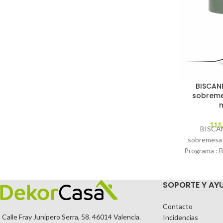
BISCAN
sobreme
111
BISCAN
sobremesa 
Programa : 
LFLAMPARAS
Unimos ilu
SOPORTE Y AY
Contacto
Calle Fray Junípero Serra, 58. 46014 Valencia.
Incidencias