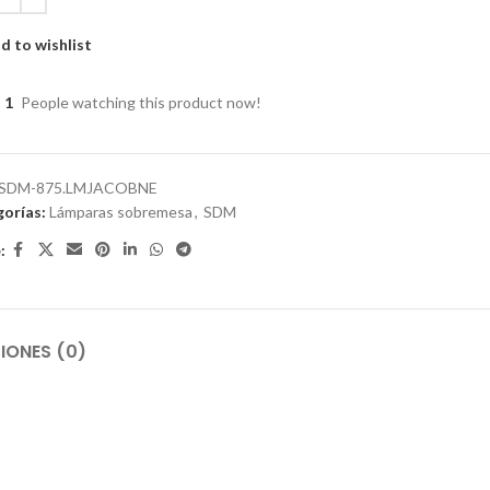
d to wishlist
1
People watching this product now!
SDM-875.LMJACOBNE
orías:
Lámparas sobremesa
,
SDM
:
IONES (0)