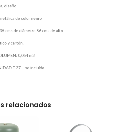
a, diseño
 metálica de color negro
 cms de diámetro 56 cms de alto
ico y cartón.
OLUMEN: 0,054 m3
DAD E 27 – no incluida –
s relacionados