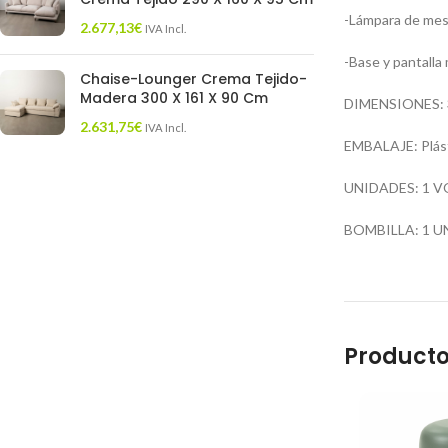
-Lámpara de mes
2.677,13
€
IVA Incl.
-Base y pantalla
Chaise-Lounger Crema Tejido-
Madera 300 X 161 X 90 Cm
DIMENSIONES: 35
2.631,75
€
IVA Incl.
EMBALAJE: Plást
UNIDADES: 1 V
BOMBILLA: 1 UNI
Producto