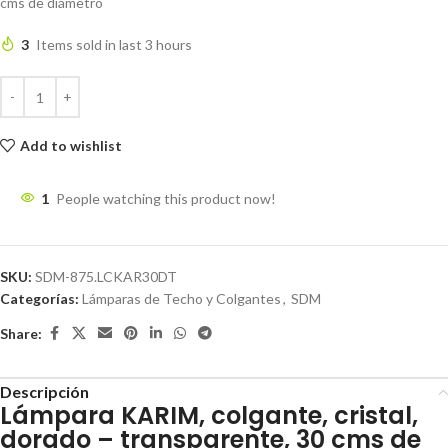
cms de diámetro
3
Items sold in last 3 hours
Add to wishlist
1
People watching this product now!
SKU:
SDM-875.LCKAR30DT
Categorías:
Lámparas de Techo y Colgantes
,
SDM
Share:
Descripción
Lámpara KARIM, colgante, cristal,
dorado – transparente, 30 cms de