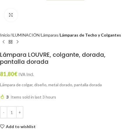
Click to enlarge
Inicio
ILUMINACIÓN
Lámparas
Lámparas de Techo y Colgantes
Lámpara LOUVRE, colgante, dorada,
pantalla dorada
81,80
€
IVA Incl.
Lámpara de colgar, diseño, metal dorado, pantalla dorada
3
Items sold in last 3 hours
Add to wishlist