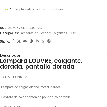
1
People watching this product now!
SKU:
SDM-875.DLT9301DO
Categorías:
Lámparas de Techo y Colgantes
,
SDM
Share:
Descripción
Lámpara LOUVRE, colgante,
dorada, pantalla dorada
FICHA TÉCNICA:
-Lámpara de colgar, diseño, metal, dorada.
-Pantalla de color dorada de policloruro de vinilo.
DIMENSIONES: 25 cms de diámetro 150 cms de altura máxima