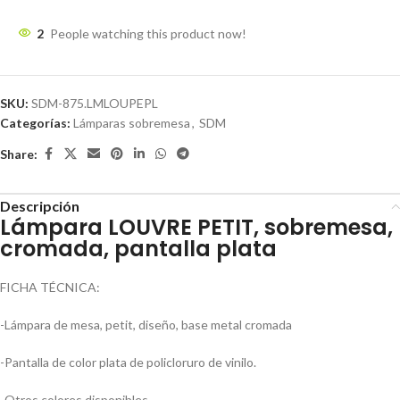
2
People watching this product now!
SKU:
SDM-875.LMLOUPEPL
Categorías:
Lámparas sobremesa
,
SDM
Share:
Descripción
Lámpara LOUVRE PETIT, sobremesa,
cromada, pantalla plata
FICHA TÉCNICA:
-Lámpara de mesa, petit, diseño, base metal cromada
-Pantalla de color plata de policloruro de vinilo.
-Otros colores disponibles