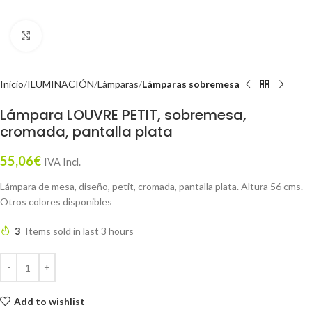
Click to enlarge
Inicio
ILUMINACIÓN
Lámparas
Lámparas sobremesa
Lámpara LOUVRE PETIT, sobremesa,
cromada, pantalla plata
55,06
€
IVA Incl.
Lámpara de mesa, diseño, petit, cromada, pantalla plata. Altura 56 cms.
Otros colores disponibles
3
Items sold in last 3 hours
Add to wishlist