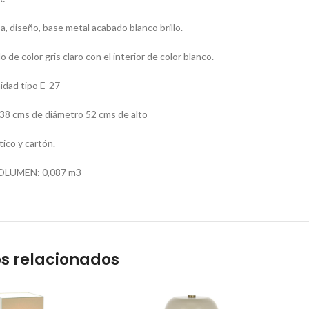
, diseño, base metal acabado blanco brillo.
o de color gris claro con el interior de color blanco.
dad tipo E-27
 cms de diámetro 52 cms de alto
ico y cartón.
OLUMEN: 0,087 m3
s relacionados