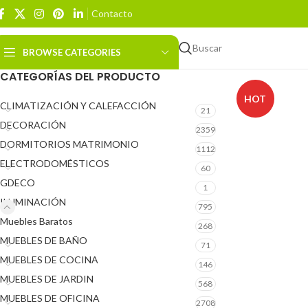
Contacto
Buscar
BROWSE CATEGORIES
CATEGORÍAS DEL PRODUCTO
HOT
CLIMATIZACIÓN Y CALEFACCIÓN
21
DECORACIÓN
2359
DORMITORIOS MATRIMONIO
1112
ELECTRODOMÉSTICOS
60
GDECO
1
ILUMINACIÓN
795
Muebles Baratos
268
MUEBLES DE BAÑO
71
MUEBLES DE COCINA
146
MUEBLES DE JARDIN
568
MUEBLES DE OFICINA
2708