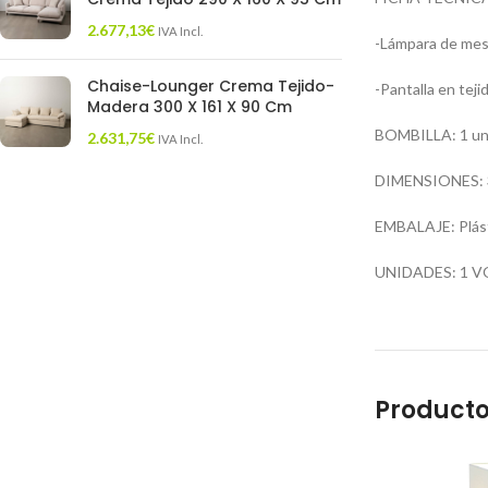
2.677,13
€
IVA Incl.
-Lámpara de mesa
Chaise-Lounger Crema Tejido-
-Pantalla en tejid
Madera 300 X 161 X 90 Cm
BOMBILLA: 1 uni
2.631,75
€
IVA Incl.
DIMENSIONES: 38
EMBALAJE: Plást
UNIDADES: 1 V
Producto