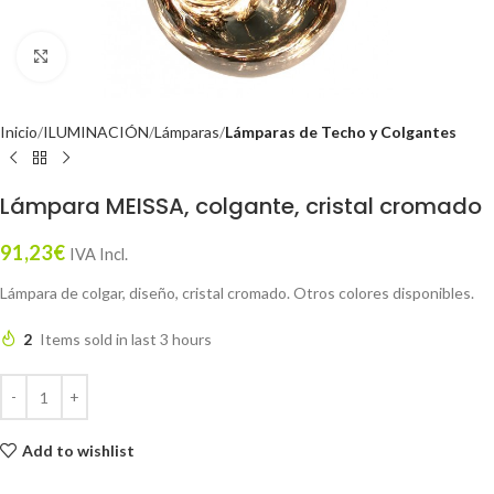
Click to enlarge
Inicio
ILUMINACIÓN
Lámparas
Lámparas de Techo y Colgantes
Lámpara MEISSA, colgante, cristal cromado
91,23
€
IVA Incl.
Lámpara de colgar, diseño, cristal cromado. Otros colores disponibles.
2
Items sold in last 3 hours
Add to wishlist