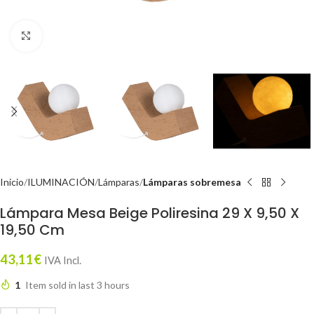
Click to enlarge
Inicio
ILUMINACIÓN
Lámparas
Lámparas sobremesa
Lámpara Mesa Beige Poliresina 29 X 9,50 X
19,50 Cm
43,11
€
IVA Incl.
1
Item sold in last 3 hours